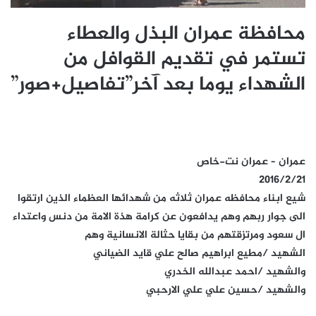
محافظة عمران البذل والعطاء
تستمر في تقديم القوافل من
الشهداء يوما بعد آخر”تفاصيل+صور”
عمران – عمران نت-خاص
2016/2/21
شيع ابناء محافظه عمران ثلاثه من شهدائها العظماء الذين ارتقوا
الى جوار ربهم وهم يدافعون عن كرامة هذة الامة من دنس واعتداء
ال سعود ومرتزقتهم من بقايا حثالة الانسانية وهم
الشهيد /مطيع ابراهيم صالح علي قايد الضياني
والشهيد /احمد عبدالله الخدري
والشهيد /حسين علي علي الارحبي