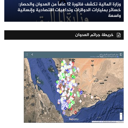
وزارة المالية تكشف فاتورة 12 عاماً من العدوان والحصار:
خسائر بمليارات الدولارات وتداعيات اقتصادية وإنسانية
واسعة
خريطة جرائم العدوان