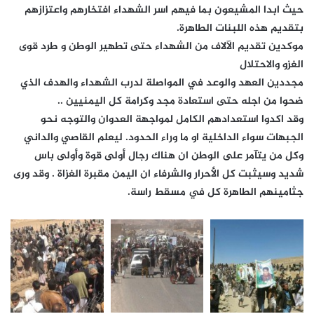
حيث ابدا المشيعون بما فيهم اسر الشهداء افتخارهم واعتزازهم
بتقديم هذه اللبنات الطاهرة.
موكدين تقديم الآلاف من الشهداء حتى تطهير الوطن و طرد قوى
الغزو والاحتلال
مجددين العهد والوعد في المواصلة لدرب الشهداء والهدف الذي
ضحوا من اجله حتى استعادة مجد وكرامة كل اليمنيين ..
وقد اكدوا استعدادهم الكامل لمواجهة العدوان والتوجه نحو
الجبهات سواء الداخلية او ما وراء الحدود. ليعلم القاصي والداني
وكل من يتآمر على الوطن ان هناك رجال أولى قوة وأولى باس
شديد وسيثبت كل الأحرار والشرفاء ان اليمن مقبرة الغزاة . وقد ورى
جثامينهم الطاهرة كل في مسقط راسة.