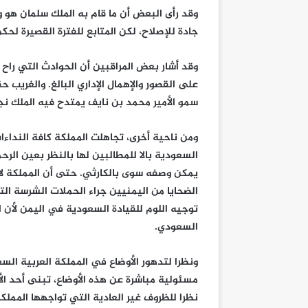
وقد رأى البعض أن ما قام به الملك سلمان هو و
جادة للإصلاح، لكن المتابع للفترة القصيرة لحكم 
وقد أشار بعض المراقبين أن الحوادث التي راح 
على القصور والإهمال الإداري البالغ. والغري
سمو الأمير محمد بن نايف يمتدح فيه الملك نجا
ومن ناحية أخرى، تجاهلت المملكة كافة النداء
السعودية بالا للمطالبين لها بالنظر بعين الرح
يمكن وصفه سوى بالكارثي. حتى أن المملكة لا
الضحايا من اليمنيين جراء الحملات الشرسة ال
توجيه اللوم للقيادة السعودية في اليمن لأن ال
السعودي.
ونظرا لتدهور الأوضاع في المملكة العربية الس
مسئولية مباشرة عن هذه الأوضاع، تبنى أحد الأ
نظرا للظروف غير العادية التي تواجهها الممل