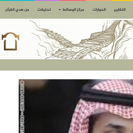
التقارير
الحوارات
مركز الوسائط
تحليلات
من هدي القرآن