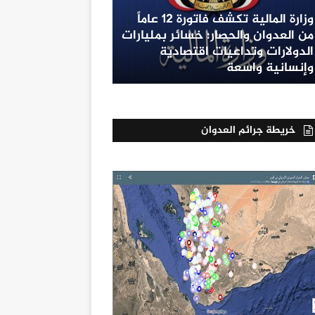
وزارة المالية تكشف فاتورة 12 عاماً
من العدوان والحصار: خسائر بمليارات
الدولارات وتداعيات اقتصادية
وإنسانية واسعة
خريطة جرائم العدوان