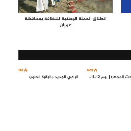
انطلاق الحملة الوطنية للنظافة بمحافظة
عمران
661
629
برنامج (تحت المجهر) | يوم 12-11-
الراعي الجديد والبقرة الحلوب