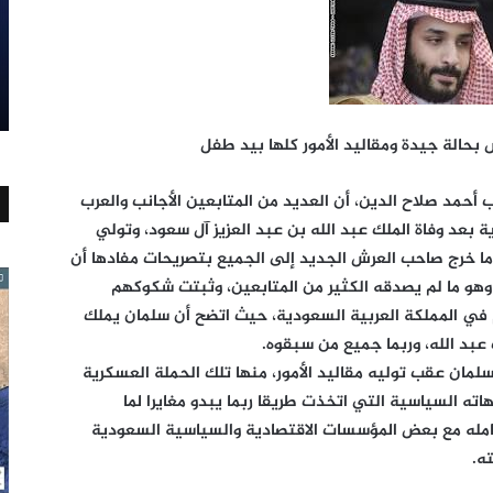
حالة جيدة ومقاليد الأمور كلها بيد طفل
أحمد صلاح الدين، أن العديد من المتابعين الأجانب والعرب
بعد وفاة الملك عبد الله بن عبد العزيز آل سعود، وتولي
 ما خرج صاحب العرش الجديد إلى الجميع بتصريحات مفادها أن
و ما لم يصدقه الكثير من المتابعين، وثبتت شكوكهم
في المملكة العربية السعودية، حيث اتضح أن سلمان يملك
عبد الله، وربما جميع من سبقوه.
لمان عقب توليه مقاليد الأمور، منها تلك الحملة العسكرية
ته السياسية التي اتخذت طريقا ربما يبدو مغايرا لما
امله مع بعض المؤسسات الاقتصادية والسياسية السعودية
ه.