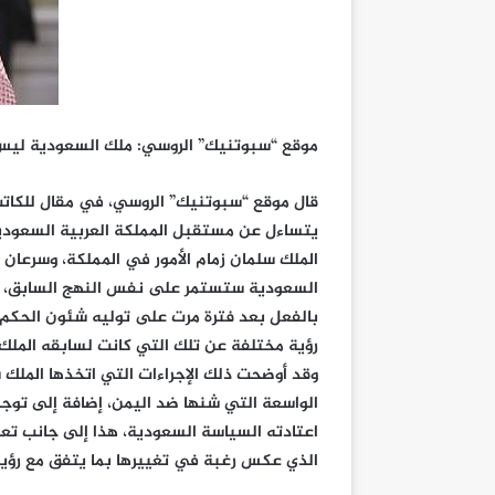
موقع “سبوتنيك” الروسي: ملك السعودية ليس ب
قال موقع “سبوتنيك” الروسي، في مقال للكاتب 
يتساءل عن مستقبل المملكة العربية السعودية 
الملك سلمان زمام الأمور في المملكة، وسرعان
السعودية ستستمر على نفس النهج السابق، وه
بالفعل بعد فترة مرت على توليه شئون الحكم 
رؤية مختلفة عن تلك التي كانت لسابقه الملك 
وقد أوضحت ذلك الإجراءات التي اتخذها الملك س
الواسعة التي شنها ضد اليمن، إضافة إلى توجها
اعتادته السياسة السعودية، هذا إلى جانب تع
الذي عكس رغبة في تغييرها بما يتفق مع رؤيت