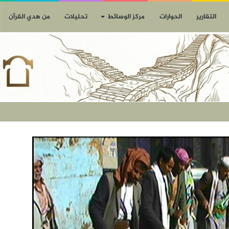
التقارير
الحوارات
مركز الوسائط
تحليلات
من هدي القرآن