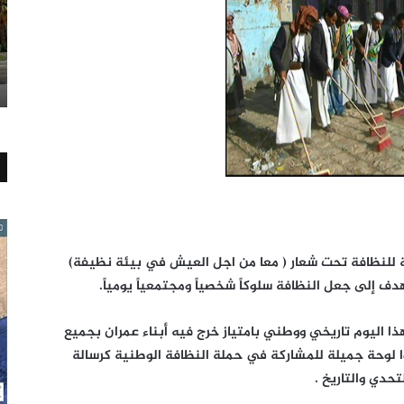
 للنظافة تحت شعار ( معا من اجل العيش في بيئة نظيفة)
 إلى جعل النظافة سلوكاً شخصياً ومجتمعياً يومياً.
هذا اليوم تاريخي ووطني بامتياز خرج فيه أبناء عمران بجميع
وا لوحة جميلة للمشاركة في حملة النظافة الوطنية كرسالة
حدي والتاريخ .