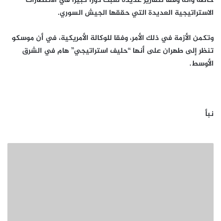
خاصة وأنه وفقا لتقارير عديدة لعبت دورا كبيرا في الانتصارات
الاستراتيجية العديدة التي حققها الجيش السوري.
وتكمن الأزمة في ذلك الأمر، وفقا للوكالة الأمريكية، في أن موسكو
تنظر إلى طهران على أنها “حليف استراتيجي” هام في الشرق
الأوسط.
نبأ