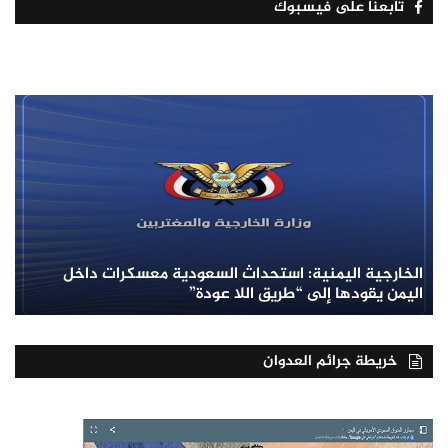
تابعنا على فيسبوك
الخارجية اليمنية: استحداث السعودية معسكرات داخل
اليمن يقودها إلى “طريق اللا عودة”
خريطة جرائم العدوان