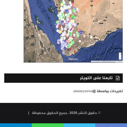
تابعنا على التويتر
تغريدات بواسطة @amranynews
© حقوق النشر 2026، جميع الحقوق محفوظة |