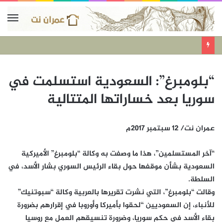
“بلومبرغ”: السعودية استسلمت في
سوريا بعد خساراتها المتتالية
عمران نت/ 12 سبتمبر 2017م
“آخر المستسلمين”، هذا ما وصفت به وكالة “بلومبرغ” الأميركية
السعودية بشأن موقفها حول بقاء الرئيس السوري بشار الأسد، في
السلطة.
وقالت “بلومبرغ”، التي نشرت تقريرها بالعربية وكالة “سبوتنيك”
للأنباء، إن السعوديين “لحقوا بأميركا وأوروبا في إقرارهم بضرورة
بقاء الأسد في حكم سوريا، وضرورة تنسيقهم العمل مع روسيا