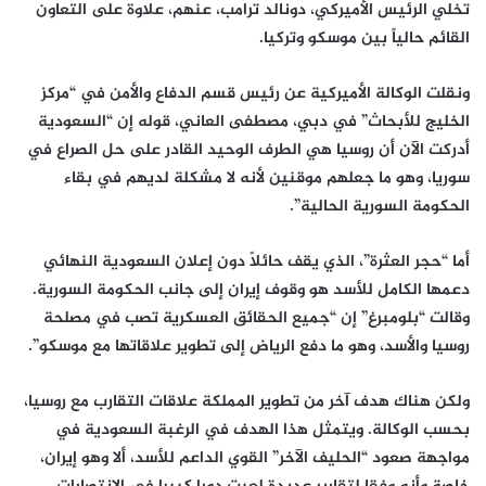
تخلي الرئيس الأميركي، دونالد ترامب، عنهم، علاوة على التعاون
القائم حالياً بين موسكو وتركيا.
ونقلت الوكالة الأميركية عن رئيس قسم الدفاع والأمن في “مركز
الخليج للأبحاث” في دبي، مصطفى العاني، قوله إن “السعودية
أدركت الآن أن روسيا هي الطرف الوحيد القادر على حل الصراع في
سوريا، وهو ما جعلهم موقنين لأنه لا مشكلة لديهم في بقاء
الحكومة السورية الحالية”.
أما “حجر العثرة”، الذي يقف حائلاً دون إعلان السعودية النهائي
دعمها الكامل للأسد هو وقوف إيران إلى جانب الحكومة السورية.
وقالت “بلومبرغ” إن “جميع الحقائق العسكرية تصب في مصلحة
روسيا والأسد، وهو ما دفع الرياض إلى تطوير علاقاتها مع موسكو”.
ولكن هناك هدف آخر من تطوير المملكة علاقات التقارب مع روسيا،
بحسب الوكالة. ويتمثل هذا الهدف في الرغبة السعودية في
مواجهة صعود “الحليف الآخر” القوي الداعم للأسد، ألا وهو إيران،