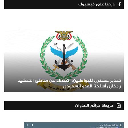
تابعنا على فيسبوك
تحذير عسكري للمواطنين: الابتعاد عن مناطق التحشيد
ومخازن أسلحة العدو السعودي
خريطة جرائم العدوان