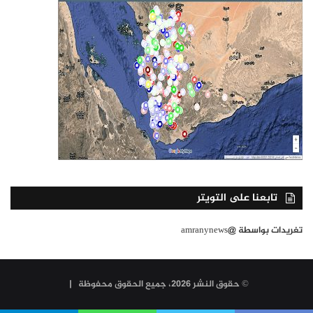
تابعنا على التويتر
تغريدات بواسطة @amranynews
© حقوق النشر 2026، جميع الحقوق محفوظة |