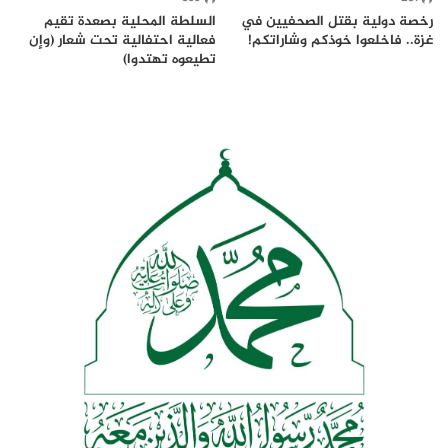
رخصة دولية بقتل الصحفيين في
السلطة المحلية بصعدة تقيم
غزة.. فاخلعوا خوذكم وشاراتكم!
فعالية احتفالية تحت شعار (وإن
تطيعوه تهتدوا)