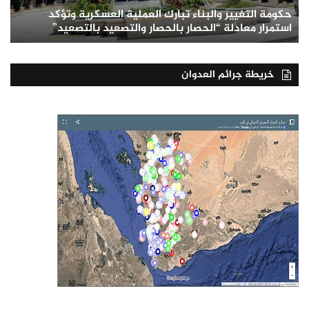
حكومة التغيير والبناء تبارك العملية العسكرية وتؤكد
استمرار معادلة “الحصار بالحصار والتصعيد بالتصعيد”
خريطة جرائم العدوان