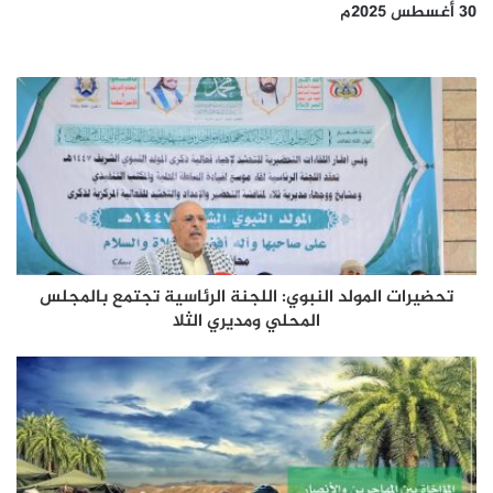
30 أغسطس 2025م
تحضيرات المولد النبوي: اللجنة الرئاسية تجتمع بالمجلس
المحلي ومديري الثلا