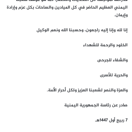
اليمني العظيم الحاضر في كل الميادين والساحات بكل عزم وإرادة
وإيمان.
إنا لله وإنا إليه راجعون، وحسبنا الله ونعم الوكيل
الخلود والرحمة للشهداء
والشفاء للجرحى
والحرية للأسرى
والعزة والنصر لشعبنا العزيز ولكل أحرار الأمة.
صادر عن رئاسة الجمهورية اليمنية
7 ربيع أول 1447هـ