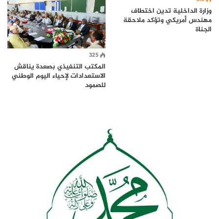
وزارة الداخلية تدين اختطاف
مهندس أمريكي وتؤكد ملاحقة
الجناة
325
المكتب التنفيذي بصعدة يناقش
الاستعدادات لإحياء اليوم الوطني
للصمود