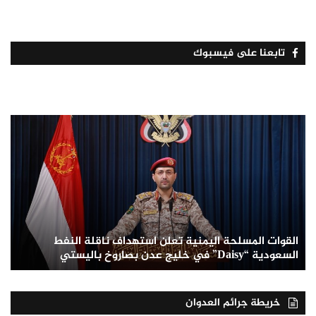
تابعنا على فيسبوك
القوات المسلحة اليمنية تعلن استهداف ناقلة النفط
السعودية “Daisy” في خليج عدن بصاروخ باليستي
خريطة جرائم العدوان