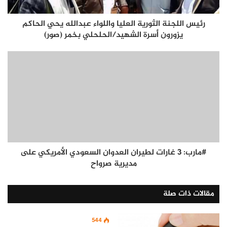
رئيس اللجنة الثورية العليا واللواء عبدالله يحي الحاكم
يزورون أسرة الشهيد/الحلحلي بخمر (صور)
#مارب: 3 غارات لطيران العدوان السعودي الأمريكي على
مديرية صرواح
مقالات ذات صلة
544