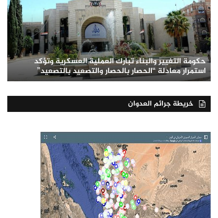
حكومة التغيير والبناء تبارك العملية العسكرية وتؤكد
استمرار معادلة “الحصار بالحصار والتصعيد بالتصعيد”
خريطة جرائم العدوان