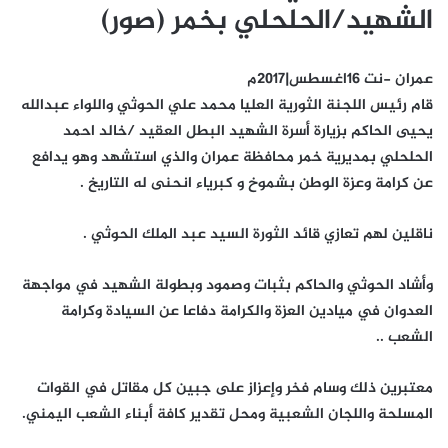
الشهيد/الحلحلي بخمر (صور)
عمران -نت 16اغسطس|2017م
قام رئيس اللجنة الثورية العليا محمد علي الحوثي واللواء عبدالله
يحيى الحاكم بزيارة أسرة الشهيد البطل العقيد /خالد احمد
الحلحلي بمديرية خمر محافظة عمران والذي استشهد وهو يدافع
عن كرامة وعزة الوطن بشموخ و كبرياء انحنى له التاريخ .
ناقلين لهم تعازي قائد الثورة السيد عبد الملك الحوثي .
وأشاد الحوثي والحاكم بثبات وصمود وبطولة الشهيد في مواجهة
العدوان في ميادين العزة والكرامة دفاعا عن السيادة وكرامة
الشعب ..
معتبرين ذلك وسام فخر وإعزاز على جبين كل مقاتل في القوات
المسلحة واللجان الشعبية ومحل تقدير كافة أبناء الشعب اليمني.