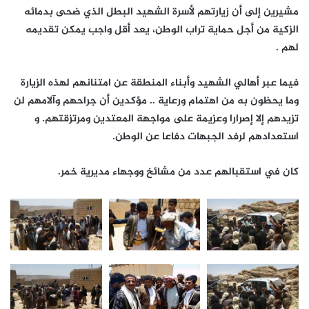
مشيرين إلى أن زيارتهم لأسرة الشهيد البطل الذي ضحى بدمائه
الزكية من أجل حماية تراب الوطن، يعد أقل واجب يمكن تقديمه
لهم .
فيما عبر أهالي الشهيد وأبناء المنطقة عن امتنانهم لهذه الزيارة
وما يحظون به من اهتمام ورعاية .. مؤكدين أن جراحهم وآلامهم لن
تزيدهم إلا إصرارا وعزيمة على مواجهة المعتدين ومرتزقتهم. و
استعدادهم لرفد الجبهات دفاعا عن الوطن.
كان في استقبالهم عدد من مشائخ ووجهاء مديرية خمر.