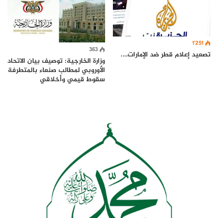
1٬251
363
تصعيد إعلام قطر ضد اﻹمارات….
وزارة الخارجية: توصيف بيان الاتحاد
الأوروبي لمطالب صنعاء بالمتطرفة
سقوط قيمي وأخلاقي