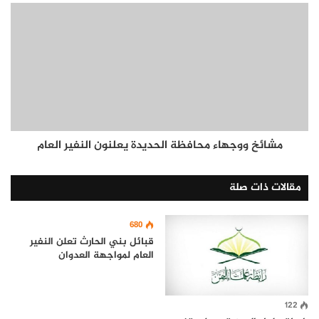
مشائخ ووجهاء محافظة الحديدة يعلنون النفير العام
مقالات ذات صلة
680
قبائل بني الحارث تعلن النفير
العام لمواجهة العدوان
122