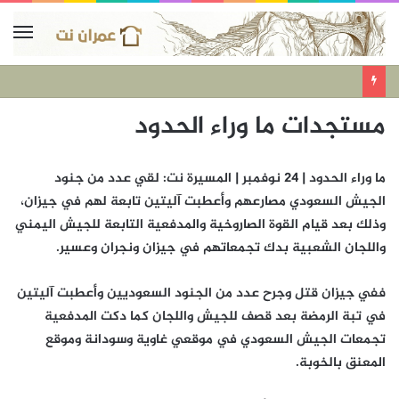
مستجدات ما وراء الحدود
ما وراء الحدود | 24 نوفمبر | المسيرة نت: لقي عدد من جنود
الجيش السعودي مصارعهم وأعطبت آليتين تابعة لهم في جيزان،
وذلك بعد قيام القوة الصاروخية والمدفعية التابعة للجيش اليمني
واللجان الشعبية بدك تجمعاتهم في جيزان ونجران وعسير.
ففي جيزان قتل وجرح عدد من الجنود السعوديين وأعطبت آليتين
في تبة الرمضة بعد قصف للجيش واللجان كما دكت المدفعية
تجمعات الجيش السعودي في موقعي غاوية وسودانة وموقع
المعنق بالخوبة.