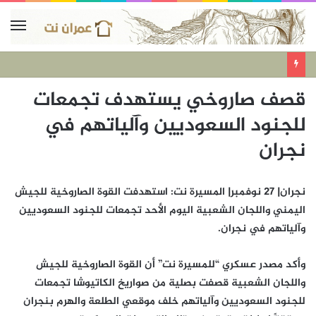
قصف صاروخي يستهدف تجمعات
للجنود السعوديين وآلياتهم في
نجران
نجران| 27 نوفمبر| المسيرة نت: استهدفت القوة الصاروخية للجيش
اليمني واللجان الشعبية اليوم الأحد تجمعات للجنود السعوديين
وآلياتهم في نجران.
وأكد مصدر عسكري “للمسيرة نت” أن القوة الصاروخية للجيش
واللجان الشعبية قصفت بصلية من صواريخ الكاتيوشا تجمعات
للجنود السعوديين وآلياتهم خلف موقعي الطلعة والهرم بنجران