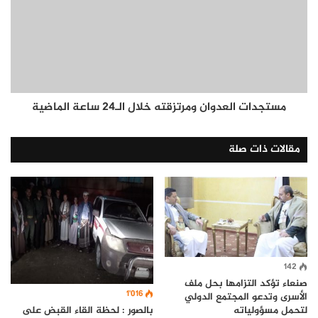
مستجدات العدوان ومرتزقته خلال الـ24 ساعة الماضية
مقالات ذات صلة
142
صنعاء تؤكد التزامها بحل ملف
1٬016
الأسرى وتدعو المجتمع الدولي
بالصور : لحظة القاء القبض على
لتحمل مسؤولياته