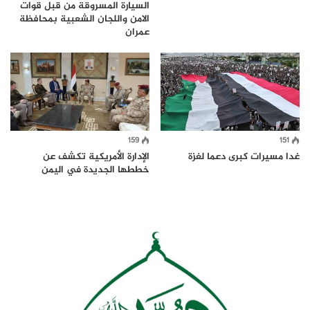
السيارة المسروقة من قبل قوات
الامن واللجان الشعبية بمحافظة
عمران
159
151
غدا مسيرات كبرى دعما لغزة
الإدارة الأمريكية تكشف عن
خططها الجديدة في اليمن