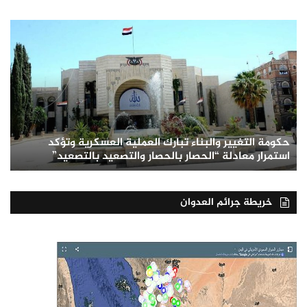
حكومة التغيير والبناء تبارك العملية العسكرية وتؤكد
استمرار معادلة “الحصار بالحصار والتصعيد بالتصعيد”
خريطة جرائم العدوان