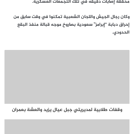
محققةً إصابات دقيقه في تلك التجمعات العسكرية.
وكان رجال الجيش واللجان الشعبية تمكنوا في وقت سابق من
إحراق دبابة “إبرامز” سعودية بصاروخ موجه قبالة منفذ البقع
الحدودي.
وقفات طلابية لمديريتي جبل عيال يزيد والعشة بعمران