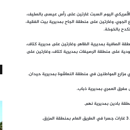
لأمريكي اليوم السبت غارتين على رأس عيسى بالصليف،
ية، و4 غارات على الدفاع الجوي، وغارتين على منطقة الجاح بمديرية بيت الفقية،
كدح بالخوخة.
 الصافية بمديرية الظاهر، وغارتين على مديرية كتاف،
دية على منطقة الرصيفات بمديرية كتاف، وغارتين على
مزارع المواطنين في منطقة النعاشوة بمديرية حيدان.
 مفرق العمري بمديرية ذباب.
قة بادين بمديرية نهم.
.