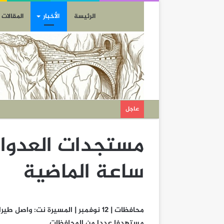
الرئيسة
الأخبار
المقالات
عاجل
ساعة الماضية
محافظات | 12 نوفمبر | المسيرة نت: و
مستهدفا عددا من المحافظات.