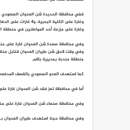
ففي محافظة الحديدة شن العدوان السعودي ا
وغارة على الكلية البحر
وغارة على مزرعة أحد المواطنين في منطقة ال
وفي محافظة صعدة شن العدوان غارة على منطقة
وفي وقت لاحق شن طيران العدوان قنابل عنقو
منطقة مندبة بمديرية باقم.
كما استهدف العدو السعودي بالقصف المدفعي 
أما في محافظة تعز فقد شن العدوان غارة على
وفي محافظة صنعاء شن العدوان غارة على منط
وفي محافظة حجة استهدف طيران العدوان بـ 3 غارات جسرا في الطريق العام بمنطقة المزرق