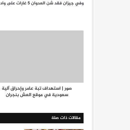
وفي جيزان فقد شن العدوان 5 غارات على وادي جارة وغارة على قرية قمر.
صور | استهداف تبة عامر وإحراق آلية
سعودية في موقع العش بنجران
مقالات ذات صلة