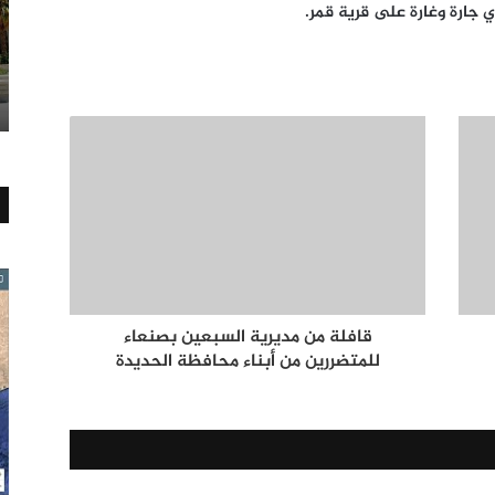
قافلة من مديرية السبعين بصنعاء
للمتضررين من أبناء محافظة الحديدة