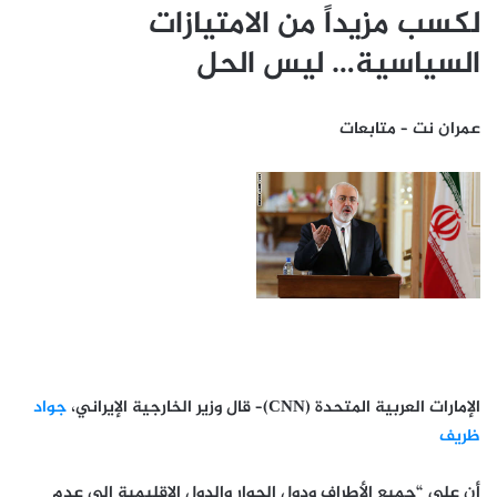
لكسب مزيداً من الامتيازات
السياسية… ليس الحل
عمران نت – متابعات
الإمارات العربية المتحدة (
CNN
)– قال وزير الخارجية الإيراني،
جواد
ظريف
أن على “جميع الأطراف ودول الجوار والدول الإقليمية إلى عدم