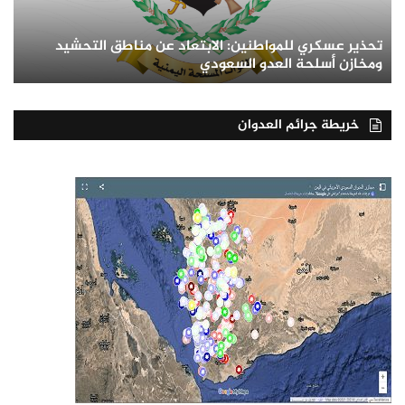
تحذير عسكري للمواطنين: الابتعاد عن مناطق التحشيد
ومخازن أسلحة العدو السعودي
خريطة جرائم العدوان