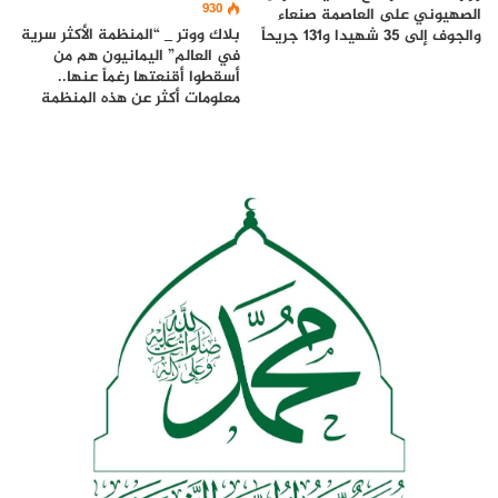
930
الصهيوني على العاصمة صنعاء
بلاك ووتر _ “المنظمة الأكثر سرية
والجوف إلى 35 شهيدا و131 جريحاً
في العالم” اليمانيون هم من
أسقطوا أقنعتها رغماً عنها..
معلومات أكثر عن هذه المنظمة