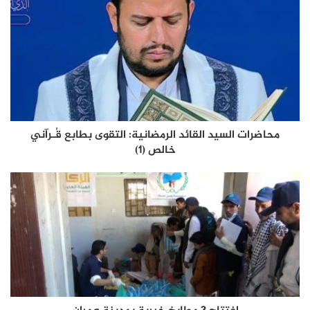
محاضرات السيد القائد الرمضانية: التقوى بطابع قُـرآني
خالص (1)