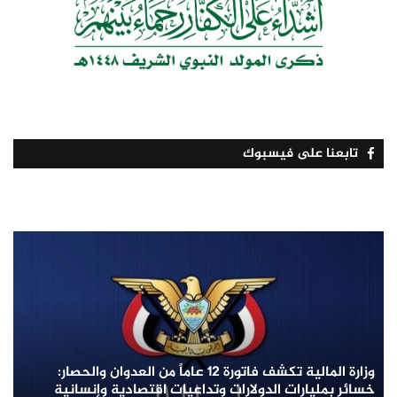
تابعنا على فيسبوك
وزارة المالية تكشف فاتورة 12 عاماً من العدوان والحصار:
خسائر بمليارات الدولارات وتداعيات اقتصادية وإنسانية