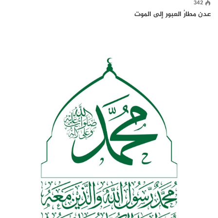
342
عدن مطارُ العبور إلى الموت