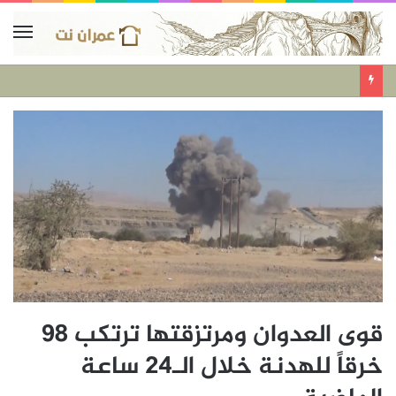
قوى العدوان ومرتزقتها ترتكب 98
خرقاً للهدنة خلال الـ24 ساعة