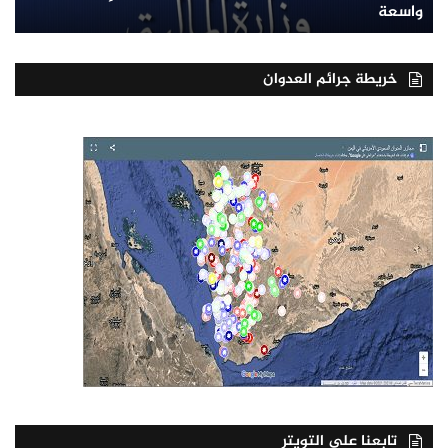
واسعة
خريطة جرائم العدوان
تابعنا على التويتر