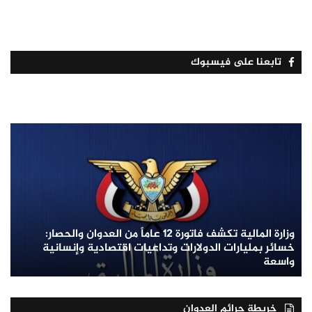
تابعنا على فيسبوك
وزارة المالية تكشف فاتورة 12 عاماً من العدوان والحصار:
خسائر بمليارات الدولارات وتداعيات اقتصادية وإنسانية
واسعة
خريطة جرائم العدوان