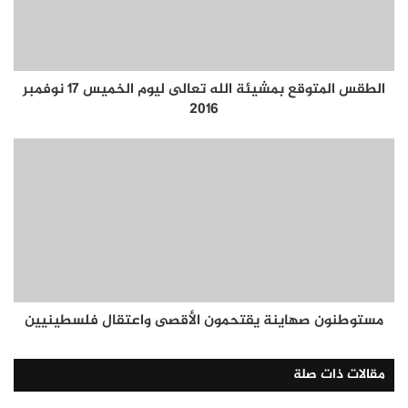
الطقس المتوقع بمشيئة الله تعالى ليوم الخميس 17 نوفمبر
2016
مستوطنون صهاينة يقتحمون الأقصى واعتقال فلسطينيين
مقالات ذات صلة