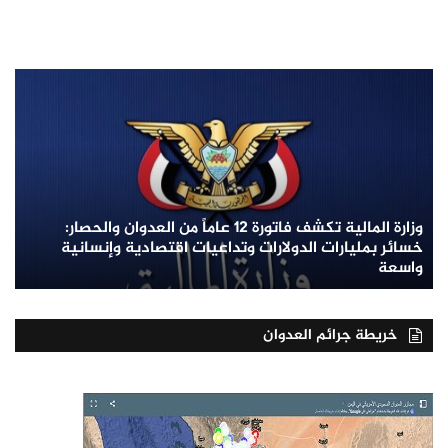
وزارة المالية تكشف فاتورة 12 عاماً من العدوان والحصار:
خسائر بمليارات الدولارات وتداعيات اقتصادية وإنسانية
واسعة
خريطة جرائم العدوان