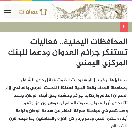
المحافظات اليمنية.. فعاليات
تستنكر جرائم العدوان ودعما للبنك
المركزي اليمني
صنعاء| 14 نوفمبر | المسيره نت :نظمت قبائل دهم الشرفاء
بمحافظة الجوف وقفة قبلية استنكارا للصمت العربي والعالمي إزاء
العدوان الظالم وارتكابه جرائم وحشية بحق أبناء الوطن، وسط
تأكيدهم أن العدوان وصمت العالم لن يوهن من عزيمتهم
وصلابتهم في مواصلة معركة الدفاع عن سيادة الوطن وكرامة
أبناءه حتى النصر، ودحر وردع كل الغزاة والمنافقين بما فيهم قرن
الشيطان.