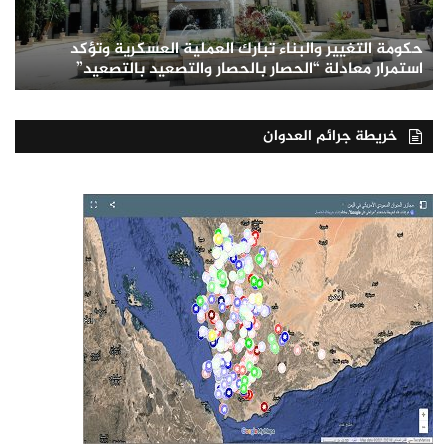
حكومة التغيير والبناء تبارك العملية العسكرية وتؤكد
استمرار معادلة “الحصار بالحصار والتصعيد بالتصعيد”
خريطة جرائم العدوان