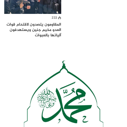
233
المقاومون يتصدون لاقتحام قوات
العدو مخيم جنين ويستهدفون
آلياتها بالعبوات