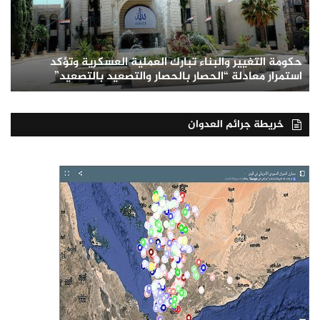
حكومة التغيير والبناء تبارك العملية العسكرية وتؤكد
استمرار معادلة “الحصار بالحصار والتصعيد بالتصعيد”
خريطة جرائم العدوان