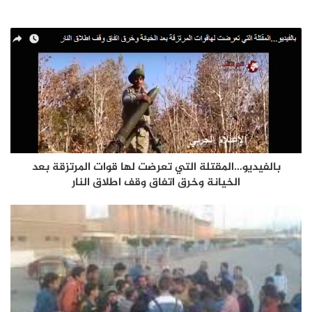
بالفيديو…المقتلة التي تعرضت لها قوات المرتزقة بعد
الخيانة وخرق اتفاق وقف اطلاق النار