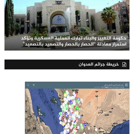
حكومة التغيير والبناء تبارك العملية العسكرية وتؤكد
استمرار معادلة “الحصار بالحصار والتصعيد بالتصعيد”
خريطة جرائم العدوان