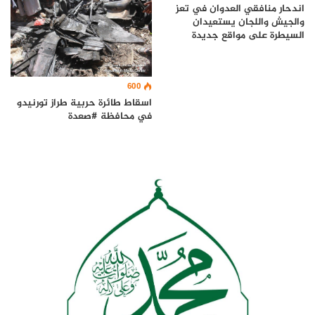
اندحار منافقي العدوان في تعز
والجيش واللجان يستعيدان
السيطرة على مواقع جديدة
600
اسقاط طائرة حربية طراز تورنيدو
في محافظة #صعدة