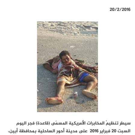
20/2/2016
سيطر تنظيمُ المخابرات الأمريكية المسمّى (قاعدة) فجر اليوم
السبت 20 فبراير 2016 على مدينة أحور الساحلية بمحافظة أبين،