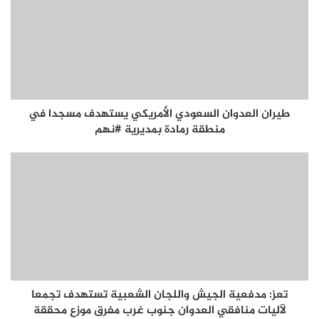
طيران العدوان السعودي الأمريكي يستهدف مسجدا في
منطقة رمادة بمديرية #نهم
تعز: مدفعية الجيش واللجان الشعبية تستهدف تجمعا
لآليات منافقي العدوان جنوب غرب مفرق موزع محققة