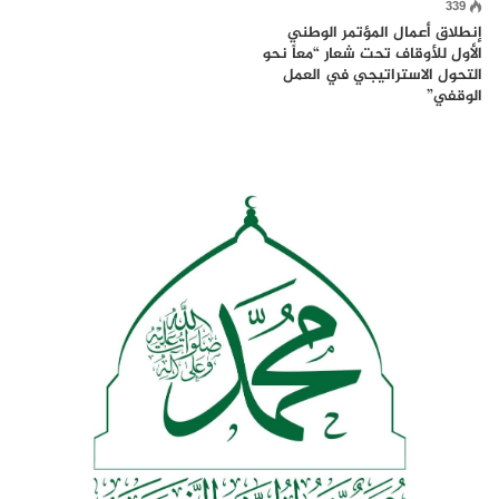
339
إنطلاق أعمال المؤتمر الوطني
الأول للأوقاف تحت شعار “معاً نحو
التحول الاستراتيجي في العمل
الوقفي”