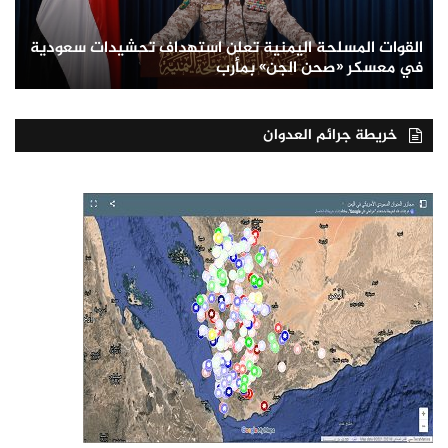
القوات المسلحة اليمنية تعلن استهداف تحشيدات سعودية
في معسكر «صحن الجن» بمأرب
خريطة جرائم العدوان