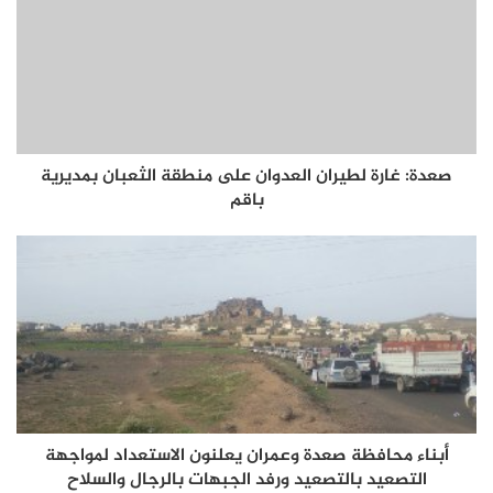
صعدة: غارة لطيران العدوان على منطقة الثعبان بمديرية
باقم
أبناء محافظة صعدة وعمران يعلنون الاستعداد لمواجهة
التصعيد بالتصعيد ورفد الجبهات بالرجال والسلاح