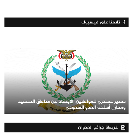
تابعنا على فيسبوك
تحذير عسكري للمواطنين: الابتعاد عن مناطق التحشيد
ومخازن أسلحة العدو السعودي
خريطة جرائم العدوان