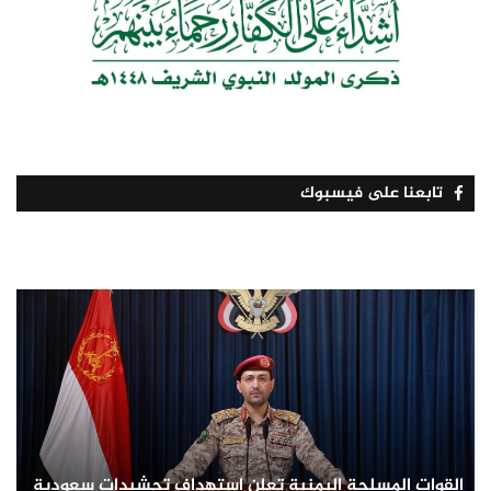
تابعنا على فيسبوك
القوات المسلحة اليمنية تعلن استهداف تحشيدات سعودية