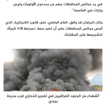
في يد مجالس المحافظات، وهم من يحددون الأولويات وليس
وزارات في العاصمة”.
وكان البرلمان قد وافق، العام الماضي، على قانون اللامركزية، الذي
أسس مجالس المحافظات على أن تضم حصة، نسبتها 10% للمرأة،
لتشجيعها على المشاركة.
7شهداء من الجنود العراقيين في تفجير انتحاري قرب مدينة
بيجي