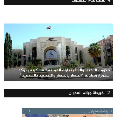
تابعنا على فيسبوك
حكومة التغيير والبناء تبارك العملية العسكرية وتؤكد
استمرار معادلة “الحصار بالحصار والتصعيد بالتصعيد”
خريطة جرائم العدوان