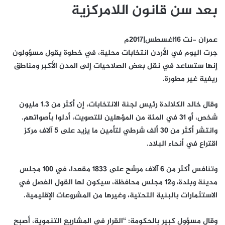
بعد سن قانون اللامركزية
عمران -نت 16اغسطس|2017م
جرت اليوم في الأردن انتخابات محلية، في خطوة يقول مسؤولون
إنها ستساعد في نقل بعض الصلاحيات إلى المدن الأكبر ومناطق
ريفية غير مطورة.
وقال خالد الكلالدة رئيس لجنة الانتخابات، إن أكثر من 1.3 مليون
شخص، أو 31 في المئة من المؤهلين للتصويت، أدلوا بأصواتهم.
وانتشر أكثر من 30 ألف شرطي لتأمين ما يزيد على 5 آلاف مركز
اقتراع في أنحاء البلاد.
وتنافس أكثر من 6 آلاف مرشح على 1833 مقعدا، في 100 مجلس
مدينة وبلدة، و12 مجلس محافظة، سيكون لها القول الفصل في
الاستثمارات بالبنية التحتية، وغيرها من المشروعات الإقليمية.
وقال مسؤول كبير بالحكومة: “القرار في المشاريع التنموية، أصبح