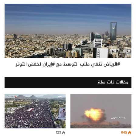
#الرياض تنفي طلب التوسط مع #إيران لخفض التوتر
مقالات ذات صلة
645
123