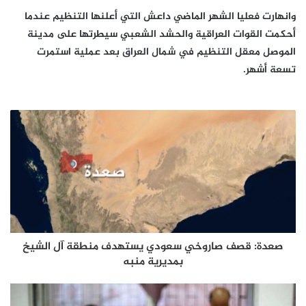
وانهارت فعليا الشهر الماضي داعش التي أعلنها التنظيم عندما
أحكمت القوات العراقية والحشد الشعبي سيطرتها على مدينة
الموصل معقل التنظيم في شمال العراق بعد عملية استمرت
تسعة أشهر.
صعدة: قصف صاروخي سعودي يستهدف منطقة آل الشيخ
بمديرية منبه