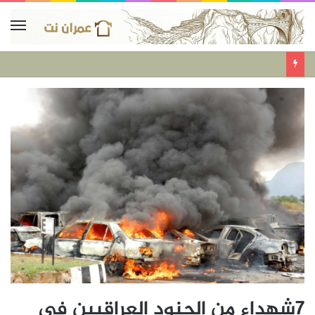
7شهداء من الجنود العراقيين في