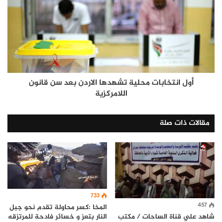
أول انتخابات محلية تشهدها الاردن بعد سن قانون
اللامركزية
مقالات ذات صلة
733
457
المخا :كسر محاولة تقدم نحو جبل
النار بتعز و خسائر فادحة للمرتزقه
شاهد علي قناة الساحات / مكتب