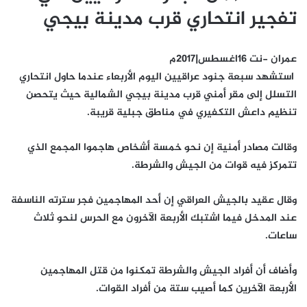
تفجير انتحاري قرب مدينة بيجي
عمران -نت 16اغسطس|2017م
استشهد سبعة جنود عراقيين اليوم الأربعاء عندما حاول انتحاري
التسلل إلى مقر أمني قرب مدينة بيجي الشمالية حيث يتحصن
تنظيم داعش التكفيري في مناطق جبلية قريبة.
وقالت مصادر أمنية إن نحو خمسة أشخاص هاجموا المجمع الذي
تتمركز فيه قوات من الجيش والشرطة.
وقال عقيد بالجيش العراقي إن أحد المهاجمين فجر سترته الناسفة
عند المدخل فيما اشتبك الأربعة الآخرون مع الحرس لنحو ثلاث
ساعات.
وأضاف أن أفراد الجيش والشرطة تمكنوا من قتل المهاجمين
الأربعة الآخرين كما أصيب ستة من أفراد القوات.