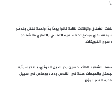
”.
ت الشقاق والإقالات لقادة كانوا يومًا يدًا واحدة تقتل وتدمّـر
له ونقف في موضع تختلط فيه التهاني بالتعازي فالشهادة
به سوى التبريكات.
وصفها الشهيد القائد حسين بدر الدين الحوثي، بالنكبة، وأية
والجحفل والهيهات صلاة في القدس ودماء ورصاص في سبيل
ديه النصر المؤزر.