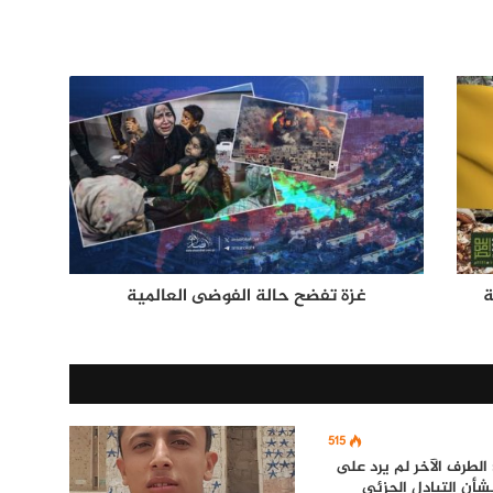
ة
غزة تفضح حالة الفوضى العالمية
515
الطرف الآخر لم يرد على
شأن التبادل الجزئي