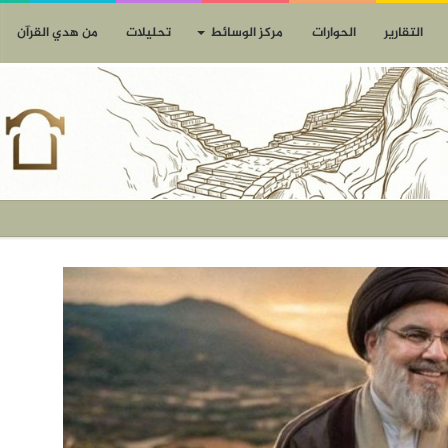
التقارير
الحوارات
مركز الوسائط
تحليلات
من هدي القرآن