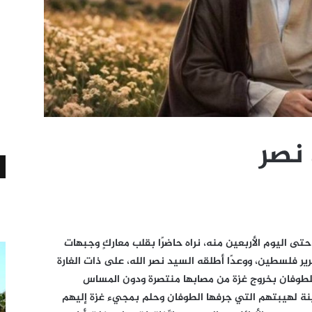
 نصر
نا حتى اليوم الأربعين منه، نراه حاضرًا بقلب معاركٍ وجبهات
تحرير فلسطين، ووعدًا أطلقه السيد نصر الله، على ذات الغارة
لطوفان بخروج غزة من مصابها منتصرة ودون المساس
هاينة لهيبتهم التي جرفها الطوفان وحلم بمجيء غزة إليهم