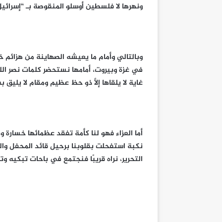
ونهرها لا فلسطين أوسلو المنقوصة بـ “إسرائيل
وبالتالي وأمام ما يعيشه الصهاينة من هزائم خلف
في غزة وبيروت، أمامها نستحضر كلمات نصر ال
غاية لا يلقاها إلَّا ذو حظ عظيم ومقام لا يليق 
أما العزاء فهو لنا كأمة تفقد عظمائها خسارة 
نكبة استفحلت بقلوبنا برحيل قائد المحفل 
التحرير، نراه قريبًا فنجتمع في باحات تبكيه وته