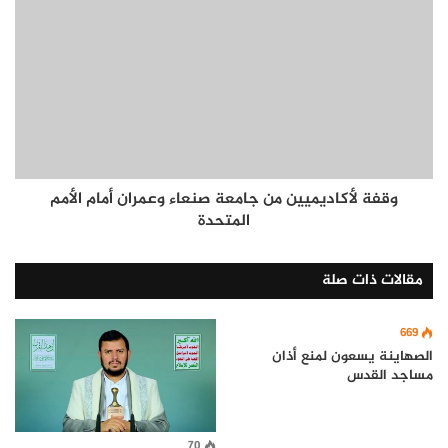
وقفة لأكاديميين من جامعة صنعاء وعمران أمام الأمم
المتحدة
مقالات ذات صلة
669
الصهاينة يسعون لمنع أذان
مساجد القدس
70