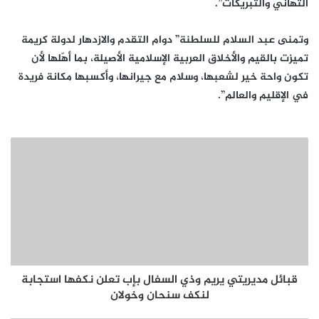
التهاني والتبريكات”.
وتمنى عبد السلام للسلطنة” دوام التقدم والازدهار لدولة كريمة
تميزت بالقيم والأخلاق العربية الإسلامية الأصيلة، بما أهّلها لأن
تكون واحة خير لشعبها، وسلام مع جيرانها، وأكسبها مكانة فريدة
في الإقليم والعالم”.
قبائل مديريتي يريم وذي السفال بإب تعلن نكفها استجابة
لنكف سنحان وخولان