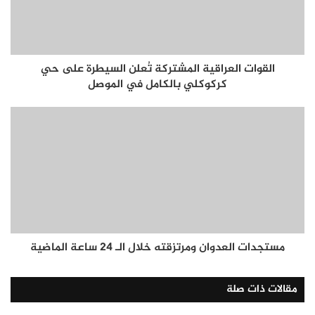
القوات العراقية المشتركة تُعلن السيطرة على حي
كركوكلي بالكامل في الموصل
مستجدات العدوان ومرتزقته خلال الـ 24 ساعة الماضية
مقالات ذات صلة