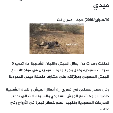
ميدي
10/فبراير/2016] حجة – عمران نت
تمكنت وحدات من ابطال الجيش واللجان الشعبية من تدمير 5
مدرعات سعودية وقتل وجرح جنود سعوديين في مواجهات مع
الجيش السعودي ومرتزقته على مشارف منطقة ميدي الحدودية.
وقال مصدر عسكري في تصريح إن أبطال الجيش واللجان الشعبية
خاضوا مواجهات مع الجيش السعودي والمرتزقة ادت الى تدمير
المدرعات السعودية وتكبيد العدو خسائر كبيرة في الأرواح وفي
عتاده.