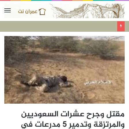
مقتل وجرح عشرات السعوديين
والمرتزقة وتدمير 5 مدرعات في