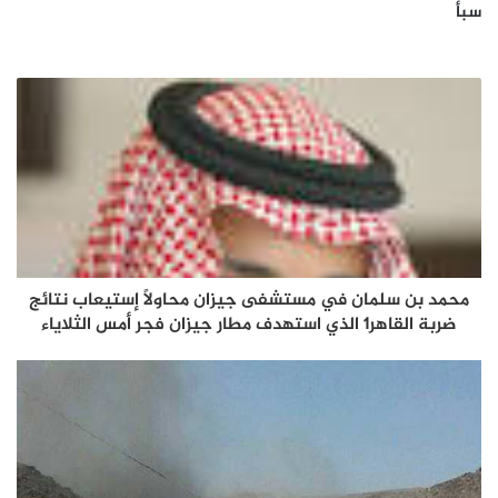
سبأ
محمد بن سلمان في مستشفى جيزان محاولاً إستيعاب نتائج
ضربة القاهر1 الذي استهدف مطار جيزان فجر أمس الثلاياء