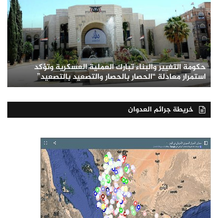
حكومة التغيير والبناء تبارك العملية العسكرية وتؤكد
استمرار معادلة “الحصار بالحصار والتصعيد بالتصعيد”
خريطة جرائم العدوان