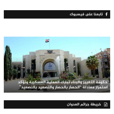
تابعنا على فيسبوك
حكومة التغيير والبناء تبارك العملية العسكرية وتؤكد
استمرار معادلة “الحصار بالحصار والتصعيد بالتصعيد”
خريطة جرائم العدوان