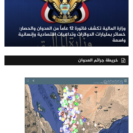
وزارة المالية تكشف فاتورة 12 عاماً من العدوان والحصار:
خسائر بمليارات الدولارات وتداعيات اقتصادية وإنسانية
واسعة
خريطة جرائم العدوان