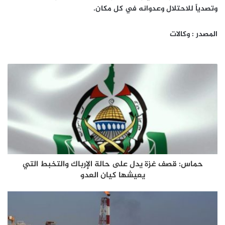
وتصدياً للاحتلال وعدوانه في كل مكان.
المصدر : وكالات
حماس: قصف غزة يدل على حالة الإرباك والتخبط التي
يعيشها كيان العدو