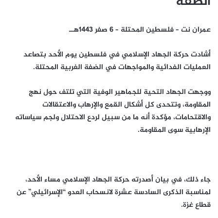
الضفة
عمران نت – فلسطين المحتلة – 6 صفر 1443هــ
أشادت حركة الجهاد الإسلامي في فلسطين يوم الأحد بتصاعد
العمليات الفدائية والمواجهات في الضفة الغربية المحتلة.
ووجهت الجهاد التحية للجماهير الوفية التي تلتف حول نهج
المقاومة، وتتحدى كل أشكال القمع والإرهاب والاعتقالات
والاقتحامات، مؤكدة أنه ما من سبيل لردع الاحتلال ولجم سياساته
الإرهابية سوى المقاومة.
جاء ذلك، في بيان أصدرته حركة الجهاد الإسلامي مساء الأحد،
لمناسبة الذكرى السادسة عشرة لانسحاب العدو “الإسرائيلي” عن
قطاع غزة.