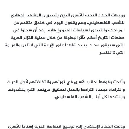
ووجهت الجهاد التحية للأسرى الذين يتصدرون المشهد الجهادي
للشعب الفلسطيني، وهم يقفون اليوم في خندق متقدم من
المواجهة والتصدي لسياسات العدو وإرهابه، بعد أن سجلوا في
صفحات التاريخ أعظم مآثر البطولة من خلال عملية انتزاع الحرية
التي سيبقى صداها يتردد شاهداً على الإرادة التي لا تلين والعزيمة
التي لا تنكسر.
وأكدت وقوفها لجانب الأسرى في ثورتهم وانتفاضتهم لأجل الحرية
والكرامة، مجددة التزامها بالعمل لتحقيق حريتهم التي ينشدونها
وينشدها كل أبناء الشعب الفلسطيني.
ودعت الجهاد الإسلامي إلى توسيع انتفاضة الحرية إسناداً للأسرى