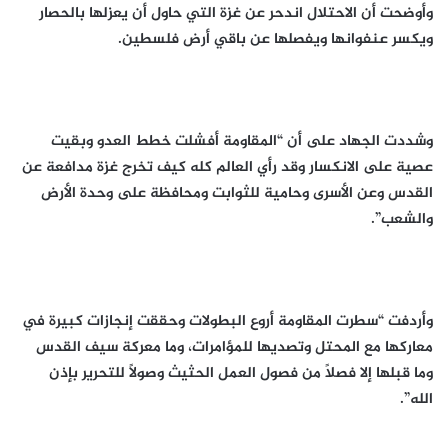
وأوضحت أن الاحتلال اندحر عن غزة التي حاول أن يعزلها بالحصار
ويكسر عنفوانها ويفصلها عن باقي أرض فلسطين.
وشددت الجهاد على أن “المقاومة أفشلت خطط العدو وبقيت
عصية على الانكسار وقد رأي العالم كله كيف تخرج غزة مدافعة عن
القدس وعن الأسرى وحامية للثوابت ومحافظة على وحدة الأرض
والشعب”.
وأردفت “سطرت المقاومة أروع البطولات وحققت إنجازات كبيرة في
معاركها مع المحتل وتصديها للمؤامرات، وما معركة سيف القدس
وما قبلها إلا فصلاً من فصول العمل الحثيث وصولاً للتحرير بإذن
الله”.