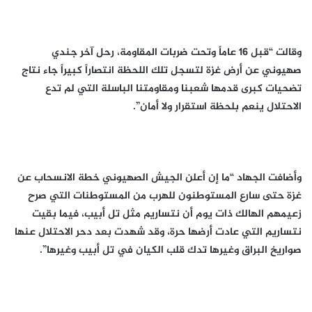
وقالت “قبل 16 عاماً وتحت ضربات المقاومة، رحل آخر جندي
صهيوني عن أرض غزة لتسجل تلك اللحظة انتصاراً كبيراً جاء نتاج
تضحيات كبرى قدمها شعبنا ومقاومتنا الباسلة التي لم تدع
الاحتلال ينعم بلحظة استقرار ولا أمان”.
وأضافت الجهاد “ما إن أعلن الجيش الصهيوني خطة الانسحاب عن
غزة حتى سارع المستوطنون للهرب من المستوطنات التي صرح
زعيمهم الهالك ذات يوم أن نتساريم مثل تل أبيب، فيما بقيت
نتساريم التي عادت أرضها حرة، وقد شهدت بعد دحر الاحتلال عنها
صواريخ البراق وغيرها تدك قلب الكيان في تل أبيب وغيرها”.