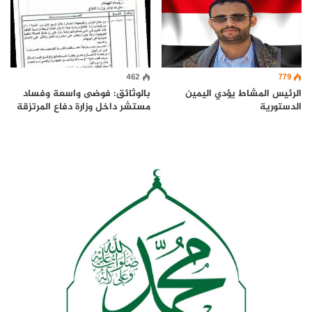
779
462
الرئيس المشاط يؤدي اليمين
بالوثائق: فوضى واسعة وفساد
الدستورية
مستشر داخل وزارة دفاع المرتزقة