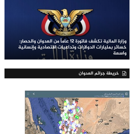
وزارة المالية تكشف فاتورة 12 عاماً من العدوان والحصار:
خسائر بمليارات الدولارات وتداعيات اقتصادية وإنسانية
واسعة
خريطة جرائم العدوان