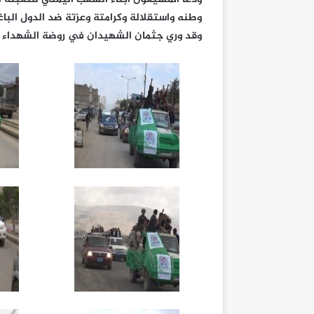
وطنه واستقلالة وكرامتة وعزتة ضد الدول الباغي
وقد وري جثمان الشهيدان في روضة الشهداء ب