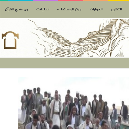
التقارير
الحوارات
مركز الوسائط
تحليلات
من هدي القرآن