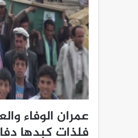
عمران الوفاء وال
فلذات كبدها دفاع