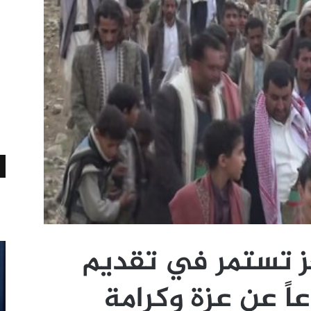
عز تستمر في تقديم
اً عن عزة وكرامة