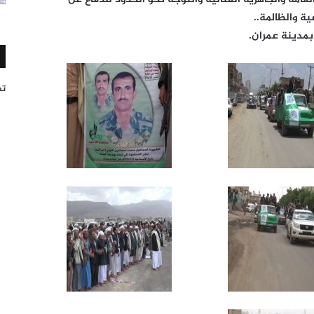
ة والظالمة..
مدينة عمران.
تغر