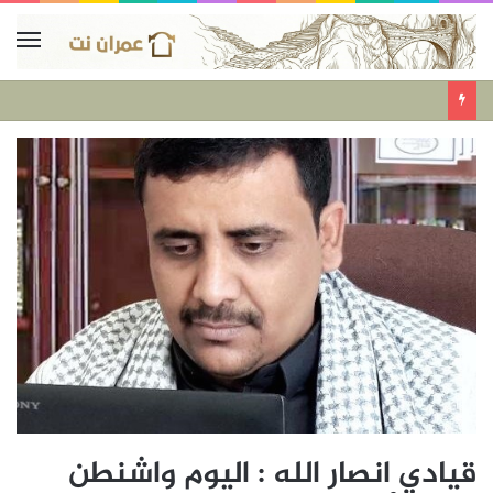
قيادي انصار الله : اليوم واشنطن