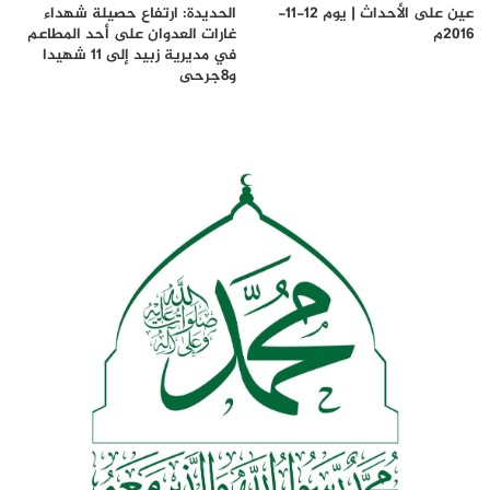
عين على الأحداث | يوم 12-11-
الحديدة: ارتفاع حصيلة شهداء
2016م
غارات العدوان على أحد المطاعم
في مديرية زبيد إلى 11 شهيدا
و8جرحى