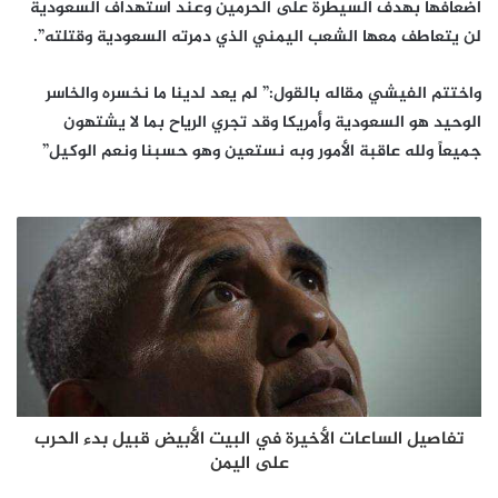
اضعافها بهدف السيطرة على الحرمين وعند استهداف السعودية
لن يتعاطف معها الشعب اليمني الذي دمرته السعودية وقتلته”.
واختتم الفيشي مقاله بالقول:” لم يعد لدينا ما نخسره والخاسر
الوحيد هو السعودية وأمريكا وقد تجري الرياح بما لا يشتهون
جميعاً ولله عاقبة الأمور وبه نستعين وهو حسبنا ونعم الوكيل”
تفاصيل الساعات الأخيرة في البيت الأبيض قبيل بدء الحرب
على اليمن