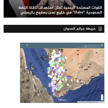
القوات المسلحة اليمنية تعلن استهداف ناقلة النفط
السعودية “Daisy” في خليج عدن بصاروخ باليستي
خريطة جرائم العدوان