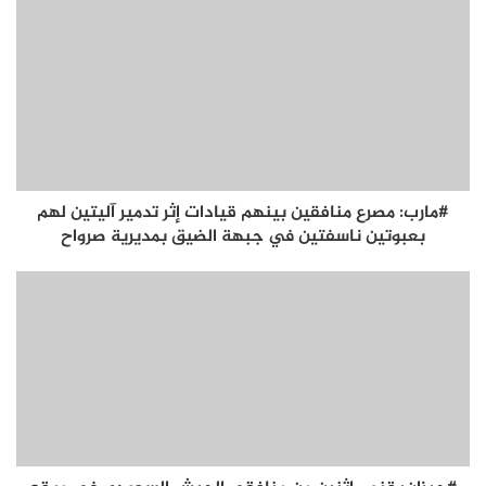
#مارب: مصرع منافقين بينهم قيادات إثر تدمير آليتين لهم
بعبوتين ناسفتين في جبهة الضيق بمديرية صرواح