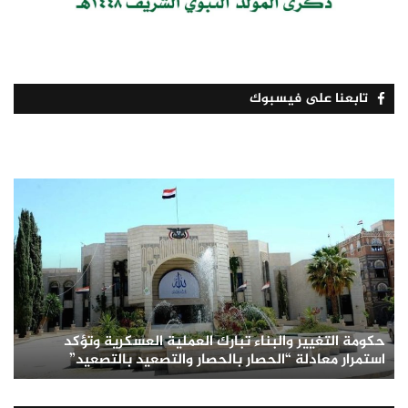
تابعنا على فيسبوك
حكومة التغيير والبناء تبارك العملية العسكرية وتؤكد
استمرار معادلة “الحصار بالحصار والتصعيد بالتصعيد”