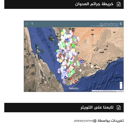
خريطة جرائم العدوان
تابعنا على التويتر
تغريدات بواسطة @amranynews