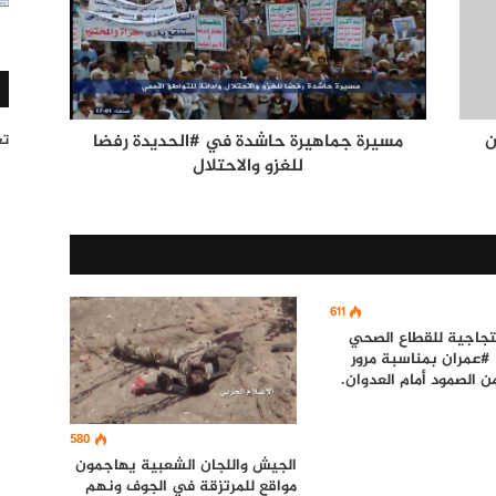
ن
مسيرة جماهيرة حاشدة في #الحديدة رفضا
تغر
للغزو والاحتلال
611
جاجية للقطاع الصحي
#عمران بمناسبة مرور
ن الصمود أمام العدوان.
580
الجيش واللجان الشعبية يهاجمون
مواقع للمرتزقة في الجوف ونهم