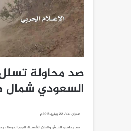
صد محاولة تسلل 
السعودي شمال ص
عمران نت/ 22 يونيو 2018م
صد مجاهدو الجيش والجان الشعبية، اليوم الجمعة ، مح