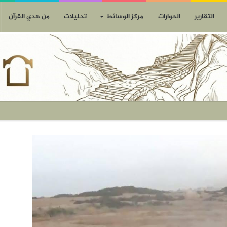
التقارير
الحوارات
مركز الوسائط
تحليلات
من هدي القرآن