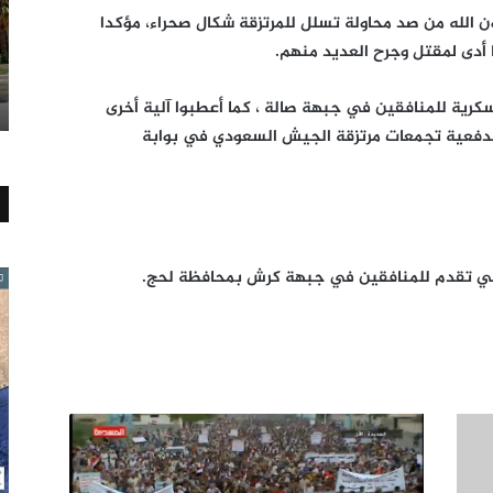
 الله من صد محاولة تسلل للمرتزقة شكال صحراء، مؤكدا
ا أدى لمقتل وجرح العديد منهم.
كرية للمنافقين في جبهة صالة ، كما أعطبوا آلية أخرى
لمدفعية تجمعات مرتزقة الجيش السعودي في بوابة
تي تقدم للمنافقين في جبهة كرش بمحافظة لحج.