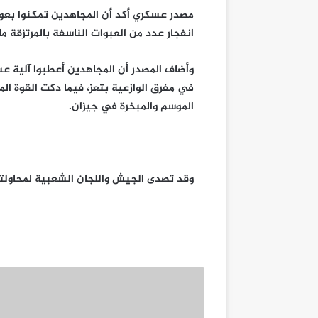
مصدر عسكري أكد أن المجاهدين تمكنوا بعون
انفجار عدد من العبوات الناسفة بالمرتزقة م
وأضاف المصدر أن المجاهدين أعطبوا آلية عس
في مفرق الوازعية بتعز، فيما دكت القوة ا
الموسم والمبخرة في جيزان.
وقد تصدى الجيش واللجان الشعبية لمحاول