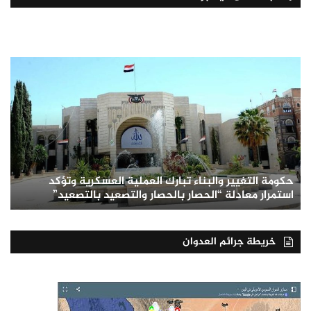
حكومة التغيير والبناء تبارك العملية العسكرية وتؤكد
استمرار معادلة “الحصار بالحصار والتصعيد بالتصعيد”
خريطة جرائم العدوان