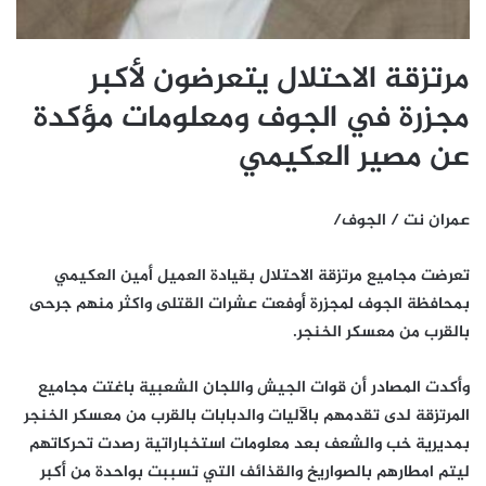
مرتزقة الاحتلال يتعرضون لأكبر
مجزرة في الجوف ومعلومات مؤكدة
عن مصير العكيمي
عمران نت / الجوف/
تعرضت مجاميع مرتزقة الاحتلال بقيادة العميل أمين العكيمي
بمحافظة الجوف لمجزرة أوفعت عشرات القتلى واكثر منهم جرحى
بالقرب من معسكر الخنجر.
وأكدت المصادر أن قوات الجيش واللجان الشعبية باغتت مجاميع
المرتزقة لدى تقدمهم بالآليات والدبابات بالقرب من معسكر الخنجر
بمديرية خب والشعف بعد معلومات استخباراتية رصدت تحركاتهم
ليتم امطارهم بالصواريخ والقذائف التي تسببت بواحدة من أكبر