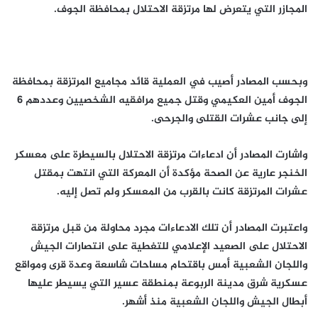
المجازر التي يتعرض لها مرتزقة الاحتلال بمحافظة الجوف.
وبحسب المصادر أصيب في العملية قائد مجاميع المرتزقة بمحافظة
الجوف أمين العكيمي وقتل جميع مرافقيه الشخصيين وعددهم 6
إلى جانب عشرات القتلى والجرحى.
واشارت المصادر أن ادعاءات مرتزقة الاحتلال بالسيطرة على معسكر
الخنجر عارية عن الصحة مؤكدة أن المعركة التي انتهت بمقتل
عشرات المرتزقة كانت بالقرب من المعسكر ولم تصل إليه.
واعتبرت المصادر أن تلك الادعاءات مجرد محاولة من قبل مرتزقة
الاحتلال على الصعيد الإعلامي للتغطية على انتصارات الجيش
واللجان الشعبية أمس باقتحام مساحات شاسعة وعدة قرى ومواقع
عسكرية شرق مدينة الربوعة بمنطقة عسير التي يسيطر عليها
أبطال الجيش واللجان الشعبية منذ أشهر.