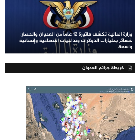
وزارة المالية تكشف فاتورة 12 عاماً من العدوان والحصار:
خسائر بمليارات الدولارات وتداعيات اقتصادية وإنسانية
واسعة
خريطة جرائم العدوان