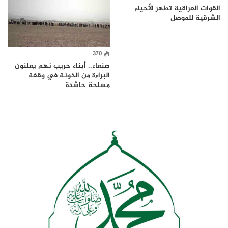
القوات العراقية تطهر الأحياء
الشرقية للموصل
370
صنعاء.. أبناء حريب نهم يعلنون
البراءة من الخونة في وقفة
مسلحة حاشدة