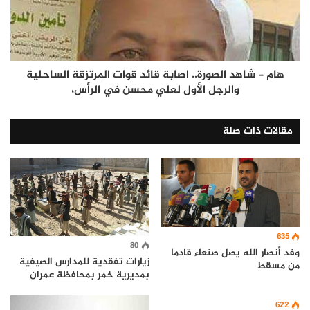
هام - شاهد الصورة.. اصابة قائد قوات المرتزقة الساحلية
والرجل الأول لعلي محسن في الرأس،
مقالات ذات صلة
635
80
وفد أنصار الله يصل صنعاء قادما
زيارات تفقدية للمدارس الصيفية
من مسقط
بمديرية خمر بمحافظة عمران
622