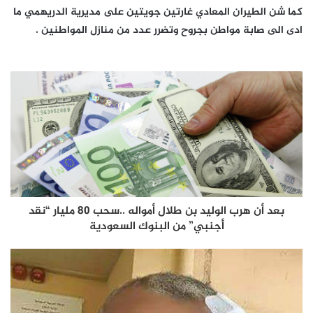
كما شن الطيران المعادي غارتين جويتين على مديرية الدريهمي ما
ادى الى صابة مواطن بجروح وتضرر عدد من منازل المواطنين .
بعد أن هرب الوليد بن طلال أمواله ..سحب 80 مليار “نقد
أجنبي” من البنوك السعودية