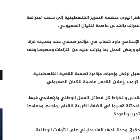
ر اليوم، منظمة التحرير الفلسطينية إلى سحب اعترافها
بالاعتراف بالقدس عاصمة للكيان الصهيوني.
 الإسلامي داود شهاب في مؤتمر صحفي عقد بمدينة غزة،
و ورفض العمل بما يترتب عليه من التزامات وخصوصا وقف
سبل لرفض وإحباط مؤامرة تصفية القضية الفلسطينية
 ترامب بإعلان القدس عاصمة للكيان الصهيوني.
لقدس وانخراط كل فصائل العمل الوطني والإسلامي فيها،
محتلة لاسيما في الضفة الغربية للقيام بواجبها ومهامها
رير والعودة.
تحقيق وحدة الصف الفلسطيني على الثوابت الوطنية،
طني