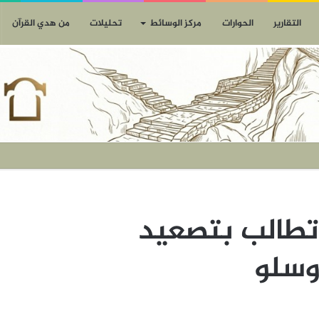
التقارير
الحوارات
مركز الوسائط
تحليلات
من هدي القرآن
 تطالب بتصعيد
اوسلو