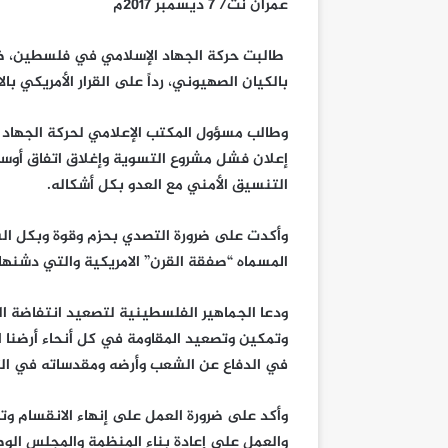
عمران نت/ 7 ديسمبر 2017م
طالبت حركة الجهاد الإسلامي في فلسطين، ظه
بالكيان الصهيوني، رداً على القرار الأمريكي 
وطالب مسؤول المكتب الإعلامي لحركة الجهاد
إعلان فشل مشروع التسوية وإغلاق اتفاق أوسل
التنسيق الأمني مع العدو بكل أشكاله.
وأكدت على ضرورة التصدي بحزم وقوة وبكل ال
المسماه “صفقة القرن” الامريكية والتي دشنها
ودعا الجماهير الفلسطينية لتصعيد انتفاضة ا
وتمكين وتصعيد المقاومة في كل أنحاء أرضنا ال
في الدفاع عن الشعب وأرضه ومقدساته في التح
وأكد على ضرورة العمل على إنهاء الانقسام و
والعمل على إعادة بناء المنظمة والمجلس الو