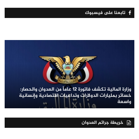
تابعنا على فيسبوك
وزارة المالية تكشف فاتورة 12 عاماً من العدوان والحصار:
خسائر بمليارات الدولارات وتداعيات اقتصادية وإنسانية
واسعة
خريطة جرائم العدوان