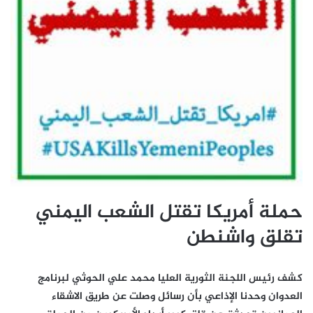
حملة أمريكا تقتل الشعب اليمني
تقلق واشنطن
كشف رئيس اللجنة الثورية العليا محمد علي الحوثي لبرنامج
العدوان وحدنا الإذاعي بأن رسائل وصلت عن طريق الاشقاء