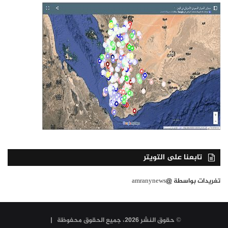
تابعنا على التويتر
تغريدات بواسطة @amranynews
© حقوق النشر 2026، جميع الحقوق محفوظة |