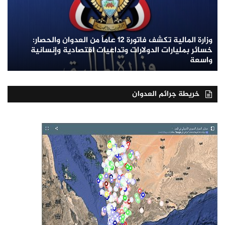
وزارة المالية تكشف فاتورة 12 عاماً من العدوان والحصار:
خسائر بمليارات الدولارات وتداعيات اقتصادية وإنسانية
واسعة
خريطة جرائم العدوان