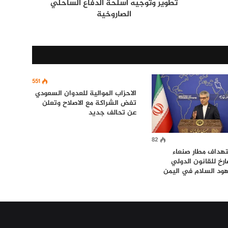
تطوير وتوجيه أسلحة الدفاع الساحلي
الصاروخية
551
الاحزاب الموالية للعدوان السعودي
تفض الشراكة مع الاصلاح وتعلن
عن تحالف جديد
82
تهداف مطار صنعاء
رخ للقانون الدولي
ود السلام في اليمن