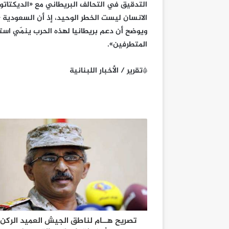
التدقيق في التحالف البريطاني مع «الديكتاتور
الانسان ليست الخطر الوحيد، إذ أن السعودية «
ويوضح أن دعم بريطانيا لهذه الحرب ينمّي است
المتطرفين».
*تقرير / الأخبار اللبنانية
تصريح هــام لناطق الجيش العميد الركن 