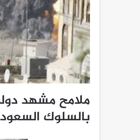
ملامح مشهد دول
بالسلوك السعودي