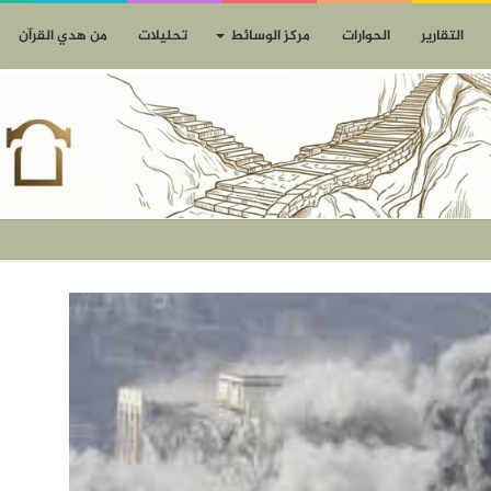
التقارير
الحوارات
مركز الوسائط
تحليلات
من هدي القرآن