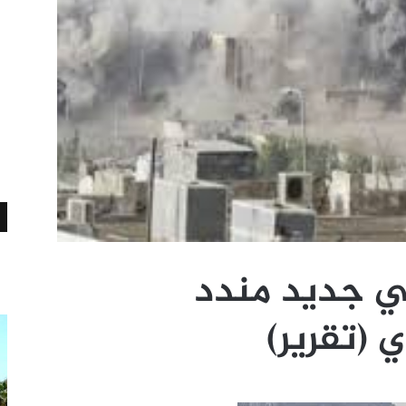
ي جديد مندد
 (تقرير)