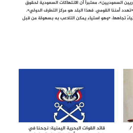
يين السعوديين»، معتبراً أن الانتهاكات السعودية لحقوق
تهدد أمننا القومي. فهذا البلد هو مركز التطرف الدولي».
ياءً تجاهها، «وهو استياء يمكن التلاعب به بسهولة من قبل
/
قائد القوات البحرية اليمنية: نجحنا في