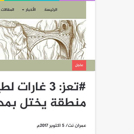
الرئيسة
الأخبار
المقالات
عاجل
#تعز: 3 غارا
منطقة يختل بمدي
عمران نت/ 5 اكتوبر 2017م