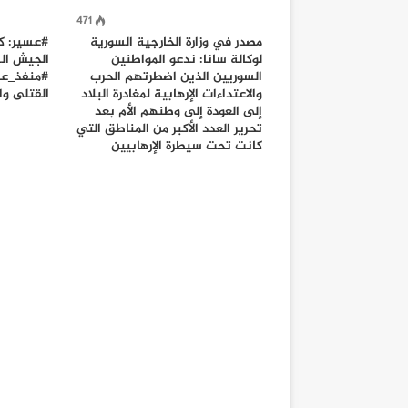
471
مصدر في وزارة الخارجية السورية
#عسير: ك
لوكالة سانا: ندعو المواطنين
الجيش ال
السوريين الذين اضطرتهم الحرب
#منفذ_عل
والاعتداءات الإرهابية لمغادرة البلاد
القتلى و
إلى العودة إلى وطنهم الأم بعد
تحرير العدد الأكبر من المناطق التي
كانت تحت سيطرة الإرهابيين