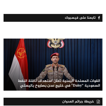
تابعنا على فيسبوك
القوات المسلحة اليمنية تعلن استهداف ناقلة النفط
السعودية “Daisy” في خليج عدن بصاروخ باليستي
خريطة جرائم العدوان