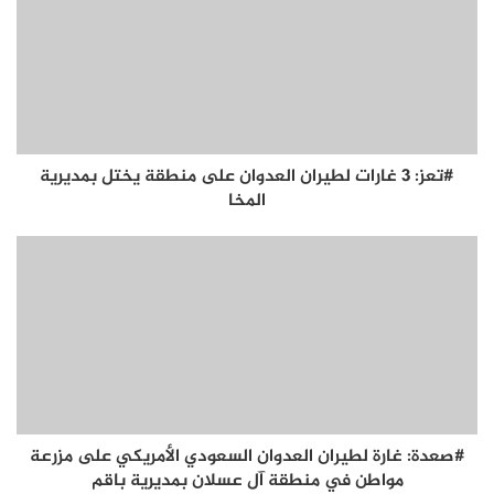
#تعز: 3 غارات لطيران العدوان على منطقة يختل بمديرية
المخا
#صعدة: غارة لطيران العدوان السعودي الأمريكي على مزرعة
مواطن في منطقة آل عسلان بمديرية باقم