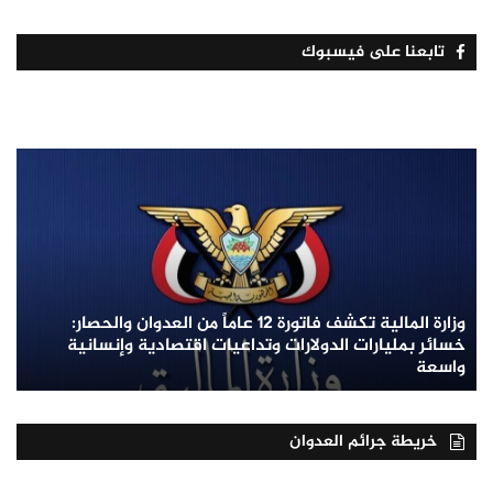
تابعنا على فيسبوك
وزارة المالية تكشف فاتورة 12 عاماً من العدوان والحصار:
خسائر بمليارات الدولارات وتداعيات اقتصادية وإنسانية
واسعة
خريطة جرائم العدوان