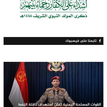
تابعنا على فيسبوك
القوات المسلحة اليمنية تعلن استهداف ناقلة النفط