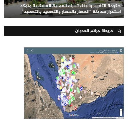
حكومة التغيير والبناء تبارك العملية العسكرية وتؤكد
استمرار معادلة “الحصار بالحصار والتصعيد بالتصعيد”
خريطة جرائم العدوان