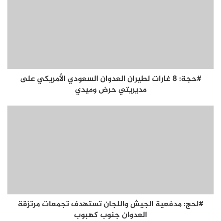
#حجة: 8 غارات لطيران العدوان السعودي الأمريكي على
مديريتي حرض وميدي
#لحج: مدفعية الجيش واللجان تستهدف تجمعات مرتزقة
العدوان جنوب كهبوب