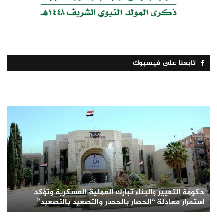
تابعنا على فيسبوك
حكومة التغيير والبناء تبارك العملية العسكرية وتؤكد
استمرار معادلة “الحصار بالحصار والتصعيد بالتصعيد”