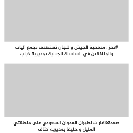
#تعز : مدفعية الجيش واللجان تستهدف تجمع آليات
والمنافقين في السلسلة الجبلية بمديرية ذباب
صعدة:3غارات لطيران العدوان السعودي على منطقتي
المليل و خليقا بمديرية كتاف